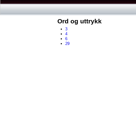
Ord og uttrykk
3
4
6
29