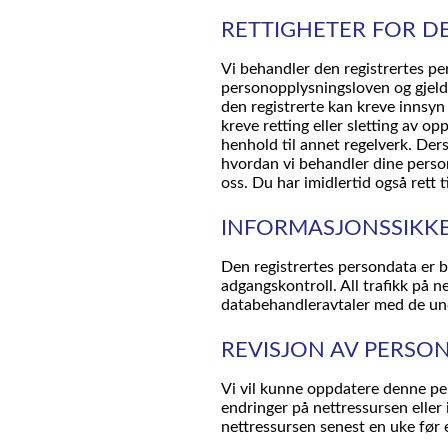
RETTIGHETER FOR D
Vi behandler den registrertes pe
personopplysningsloven og gjeld
den registrerte kan kreve innsyn
kreve retting eller sletting av opp
henhold til annet regelverk. Der
hvordan vi behandler dine perso
oss. Du har imidlertid også rett ti
INFORMASJONSSIKK
Den registrertes persondata er 
adgangskontroll. All trafikk på n
databehandleravtaler med de und
REVISJON AV PERS
Vi vil kunne oppdatere denne pe
endringer på nettressursen eller i
nettressursen senest en uke før 