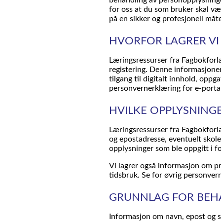
for oss at du som bruker skal væ
på en sikker og profesjonell måt
HVORFOR LAGRER VI
Læringsressurser fra Fagbokforl
registering. Denne informasjonen
tilgang til digitalt innhold, opp
personvernerklæring for e-portal
HVILKE OPPLYSNINGE
Læringsressurser fra Fagbokforl
og epostadresse, eventuelt skole
opplysninger som ble oppgitt i f
Vi lagrer også informasjon om pr
tidsbruk. Se for øvrig personvern
GRUNNLAG FOR BEH
Informasjon om navn, epost og sk